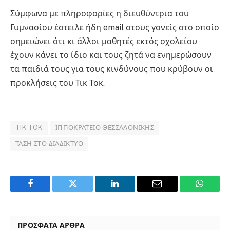
Σύμφωνα με πληροφορίες η διευθύντρια του
Γυμνασίου έστειλε ήδη email στους γονείς στο οποίο
σημειώνει ότι κι άλλοι μαθητές εκτός σχολείου
έχουν κάνει το ίδιο και τους ζητά να ενημερώσουν
τα παιδιά τους για τους κινδύνους που κρύβουν οι
προκλήσεις του Τικ Τοκ.
TIK TOK
ΙΠΠΟΚΡΆΤΕΙΟ ΘΕΣΣΑΛΟΝΊΚΗΣ
ΤΆΣΗ ΣΤΟ ΔΙΑΔΊΚΤΥΟ
Facebook
Twitter
LinkedIn
Email
WhatsA
ΠΡΟΣΦΑΤΑ ΑΡΘΡΑ