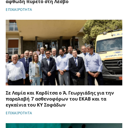
αφθώδη πυρετό στη Λέσβο
ΕΠΙΚΑΙΡΟΤΗΤΑ
Σε Λαμία και Καρδίτσα ο Ά. Γεωργιάδης για την
παραλαβή 7 ασθενοφόρων του ΕΚΑΒ και τα
εγκαίνια του ΚΥ Σοφάδων
ΕΠΙΚΑΙΡΟΤΗΤΑ