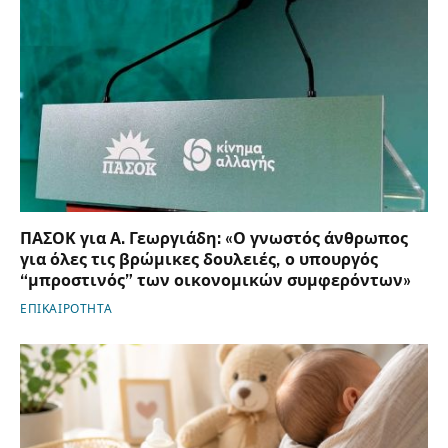
ΠΑΣΟΚ για Α. Γεωργιάδη: «Ο γνωστός άνθρωπος
για όλες τις βρώμικες δουλειές, ο υπουργός
“μπροστινός” των οικονομικών συμφερόντων»
ΕΠΙΚΑΙΡΟΤΗΤΑ