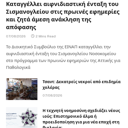
Καταγγέλλει αιφνιδιαστική ένταξη του
Σισμανογλείου στις πρωινές εφημερίες
και ζητά άμεση ανάκληση της
απόφασης
07/08/2026
2 Mins Read
Το Διοικητικό Συμβούλιο της ΕΙΝΑΠ καταγγέλλει την
αιφνιδιαστική ένταξη του Σισμανογλείου Νοσοκομείου
στο πρόγραμμα των πρωινών εφημεριών της Αττικής για
Παθολογικά
Τσαντ: Δεκατρείς νεκροί από επιδημία
χολέρας
07/08/2026
Η τεχνητή νοημοσύνη σχεδιάζει νέους
ιούς: Επιστημονικό άλμα ή
προειδοποίηση για μια νέα εποχή στη
βιολογία;