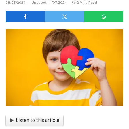
28/03/2024
Updated:
11/07/2024
2 Mins Read
Listen to this article