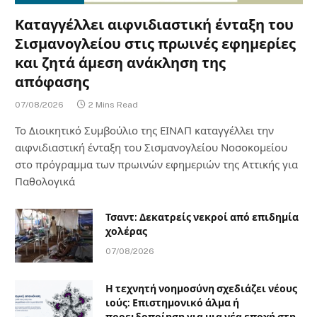
Καταγγέλλει αιφνιδιαστική ένταξη του
Σισμανογλείου στις πρωινές εφημερίες
και ζητά άμεση ανάκληση της
απόφασης
07/08/2026
2 Mins Read
Το Διοικητικό Συμβούλιο της ΕΙΝΑΠ καταγγέλλει την
αιφνιδιαστική ένταξη του Σισμανογλείου Νοσοκομείου
στο πρόγραμμα των πρωινών εφημεριών της Αττικής για
Παθολογικά
Τσαντ: Δεκατρείς νεκροί από επιδημία
χολέρας
07/08/2026
Η τεχνητή νοημοσύνη σχεδιάζει νέους
ιούς: Επιστημονικό άλμα ή
προειδοποίηση για μια νέα εποχή στη