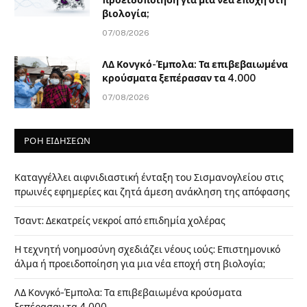
βιολογία;
07/08/2026
ΛΔ Κονγκό-Έμπολα: Τα επιβεβαιωμένα
κρούσματα ξεπέρασαν τα 4.000
07/08/2026
ΡΟΗ ΕΙΔΗΣΕΩΝ
Καταγγέλλει αιφνιδιαστική ένταξη του Σισμανογλείου στις
πρωινές εφημερίες και ζητά άμεση ανάκληση της απόφασης
Τσαντ: Δεκατρείς νεκροί από επιδημία χολέρας
Η τεχνητή νοημοσύνη σχεδιάζει νέους ιούς: Επιστημονικό
άλμα ή προειδοποίηση για μια νέα εποχή στη βιολογία;
ΛΔ Κονγκό-Έμπολα: Τα επιβεβαιωμένα κρούσματα
ξεπέρασαν τα 4.000