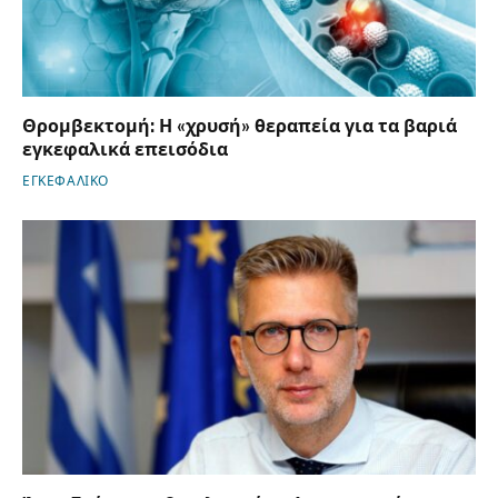
Θρομβεκτομή: Η «χρυσή» θεραπεία για τα βαριά
εγκεφαλικά επεισόδια
ΕΓΚΕΦΑΛΙΚΟ