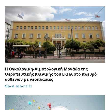
Η Ογκολογική-Αιματολογική Μονάδα της
Θεραπευτικής Κλινικής του ΕΚΠΑ στο πλευρό
ασθενών με νεοπλασίες
ΝΕΑ & ΘΕΡΑΠΕΙΕΣ