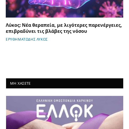
Λύκος: Νέα θεραπεία, με λιγότερες παρενέργειες,
επιβραδύνει τις βλάβες της νόσου
ΕΡΥΘΗΜΑΤΩΔΗΣ ΛΥΚΟΣ
ΜΗ ΧΑΣΕΤΕ