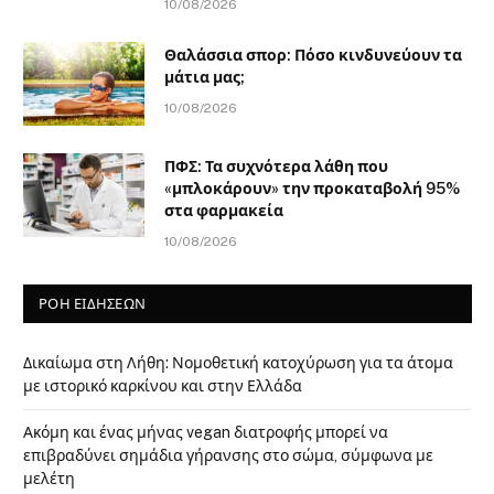
10/08/2026
Θαλάσσια σπορ: Πόσο κινδυνεύουν τα
μάτια μας;
10/08/2026
ΠΦΣ: Τα συχνότερα λάθη που
«μπλοκάρουν» την προκαταβολή 95%
στα φαρμακεία
10/08/2026
ΡΟΗ ΕΙΔΗΣΕΩΝ
Δικαίωμα στη Λήθη: Νομοθετική κατοχύρωση για τα άτομα
με ιστορικό καρκίνου και στην Ελλάδα
Ακόμη και ένας μήνας vegan διατροφής μπορεί να
επιβραδύνει σημάδια γήρανσης στο σώμα, σύμφωνα με
μελέτη