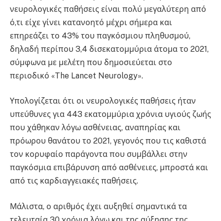
νευρολογικές παθήσεις είναι πολύ μεγαλύτερη από
ό,τι είχε γίνει κατανοητό μέχρι σήμερα και
επηρεάζει το 43% του παγκόσμιου πληθυσμού,
δηλαδή περίπου 3,4 δισεκατομμύρια άτομα το 2021,
σύμφωνα με μελέτη που δημοσιεύεται στο
περιοδικό «The Lancet Neurology».
Υπολογίζεται ότι οι νευρολογικές παθήσεις ήταν
υπεύθυνες για 443 εκατομμύρια χρόνια υγιούς ζωής
που χάθηκαν λόγω ασθένειας, αναπηρίας και
πρόωρου θανάτου το 2021, γεγονός που τις καθιστά
τον κορυφαίο παράγοντα που συμβάλλει στην
παγκόσμια επιβάρυνση από ασθένειες, μπροστά και
από τις καρδιαγγειακές παθήσεις.
Μάλιστα, ο αριθμός έχει αυξηθεί σημαντικά τα
τελευταία 30 χρόνια λόγω και της αύξησης της