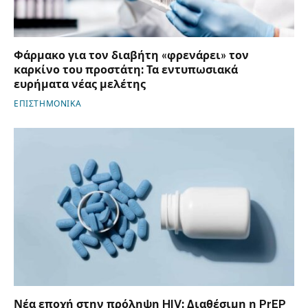
Φάρμακο για τον διαβήτη «φρενάρει» τον
καρκίνο του προστάτη: Τα εντυπωσιακά
ευρήματα νέας μελέτης
ΕΠΙΣΤΗΜΟΝΙΚΑ
Νέα εποχή στην πρόληψη HIV: Διαθέσιμη η PrEP