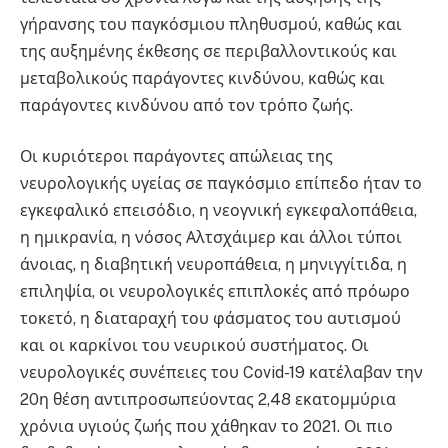
γήρανσης του παγκόσμιου πληθυσμού, καθώς και
της αυξημένης έκθεσης σε περιβαλλοντικούς και
μεταβολικούς παράγοντες κινδύνου, καθώς και
παράγοντες κινδύνου από τον τρόπο ζωής.
Οι κυριότεροι παράγοντες απώλειας της
νευρολογικής υγείας σε παγκόσμιο επίπεδο ήταν το
εγκεφαλικό επεισόδιο, η νεογνική εγκεφαλοπάθεια,
η ημικρανία, η νόσος Αλτσχάιμερ και άλλοι τύποι
άνοιας, η διαβητική νευροπάθεια, η μηνιγγίτιδα, η
επιληψία, οι νευρολογικές επιπλοκές από πρόωρο
τοκετό, η διαταραχή του φάσματος του αυτισμού
και οι καρκίνοι του νευρικού συστήματος. Οι
νευρολογικές συνέπειες του Covid-19 κατέλαβαν την
20η θέση αντιπροσωπεύοντας 2,48 εκατομμύρια
χρόνια υγιούς ζωής που χάθηκαν το 2021. Οι πιο