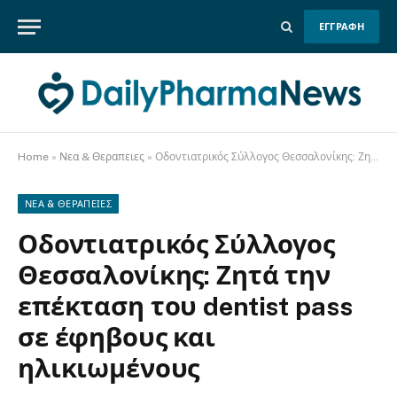
ΕΓΓΡΑΦΗ
Home
»
Νεα & Θεραπειες
»
Οδοντιατρικός Σύλλογος Θεσσαλονίκης: Ζητά την επέκταση του dentist pass σε έφηβους και ηλικιωμένους
ΝΕΑ & ΘΕΡΑΠΕΙΕΣ
Οδοντιατρικός Σύλλογος
Θεσσαλονίκης: Ζητά την
επέκταση του dentist pass
σε έφηβους και
ηλικιωμένους