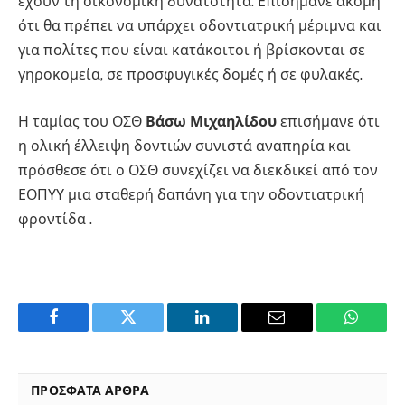
έχουν τη οικονομική δυνατότητα. Επισήμανε ακόμη
ότι θα πρέπει να υπάρχει οδοντιατρική μέριμνα και
για πολίτες που είναι κατάκοιτοι ή βρίσκονται σε
γηροκομεία, σε προσφυγικές δομές ή σε φυλακές.
Η ταμίας του ΟΣΘ
Βάσω Μιχαηλίδου
επισήμανε ότι
η ολική έλλειψη δοντιών συνιστά αναπηρία και
πρόσθεσε ότι ο ΟΣΘ συνεχίζει να διεκδικεί από τον
ΕΟΠΥΥ μια σταθερή δαπάνη για την οδοντιατρική
φροντίδα .
Facebook
Twitter
LinkedIn
Email
WhatsA
ΠΡΟΣΦΑΤΑ ΑΡΘΡΑ