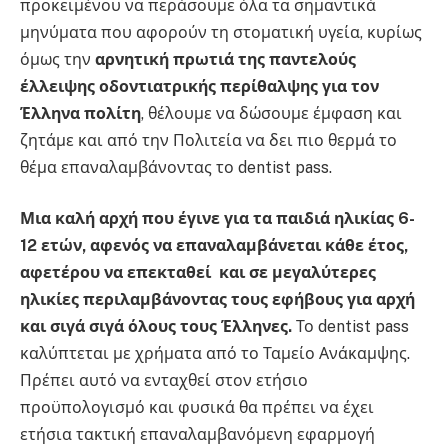
προκειμένου να περάσουμε όλα τα σημαντικά
μηνύματα που αφορούν τη στοματική υγεία, κυρίως
όμως την
αρνητική πρωτιά της παντελούς
έλλειψης οδοντιατρικής περίθαλψης για τον
Έλληνα πολίτη
, θέλουμε να δώσουμε έμφαση και
ζητάμε και από την Πολιτεία να δει πιο θερμά το
θέμα επαναλαμβάνοντας το dentist pass.
Μια καλή αρχή που έγινε για τα παιδιά ηλικίας 6-
12 ετών, αφενός να επαναλαμβάνεται κάθε έτος,
αφετέρου να επεκταθεί και σε μεγαλύτερες
ηλικίες περιλαμβάνοντας τους εφήβους για αρχή
και σιγά σιγά όλους τους Έλληνες.
Το dentist pass
καλύπτεται με χρήματα από το Ταμείο Ανάκαμψης.
Πρέπει αυτό να ενταχθεί στον ετήσιο
προϋπολογισμό και φυσικά θα πρέπει να έχει
ετήσια τακτική επαναλαμβανόμενη εφαρμογή