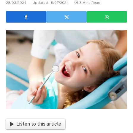
28/03/2024
Updated:
11/07/2024
3 Mins Read
Listen to this article