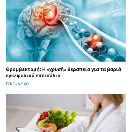
Θρομβεκτομή: Η «χρυσή» θεραπεία για τα βαριά
εγκεφαλικά επεισόδια
ΕΓΚΕΦΑΛΙΚΟ