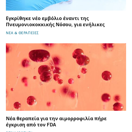
Εγκρίθηκε νέο εμβόλιο έναντι της
Πνευμονιοκοκκικής Νόσου, για ενήλικες
ΝΕΑ & ΘΕΡΑΠΕΙΕΣ
Νέα θεραπεία για την αιμορροφιλία πήρε
έγκριση από τον FDA