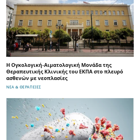
Η Ογκολογική-Αιματολογική Μονάδα της
Θεραπευτικής Κλινικής του ΕΚΠΑ στο πλευρό
ασθενών με νεοπλασίες
ΝΕΑ & ΘΕΡΑΠΕΙΕΣ