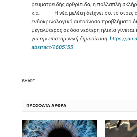
ρευματοειδής αρθρίτιδα, η πολλαπλή σκλήρυ
κ.ά. Η νέα μελέτη δείχνει ότι το στρες α
ενδοκρινολογικά αυτοάνοσα προβλήματα όπω
μεγαλύτερος σε όσο νεότερη ηλικία γίνεται
για την επιστημονική δημοσίευση:
https://jam
abstract/2685155
SHARE.
ΠΡΟΣΦΑΤΑ ΑΡΘΡΑ