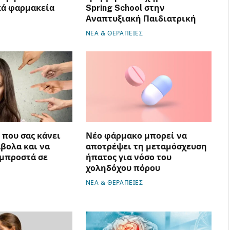
κά φαρμακεία
Spring School στην
Αναπτυξιακή Παιδιατρική
ΝΕΑ & ΘΕΡΑΠΕΙΕΣ
ό που σας κάνει
Νέο φάρμακο μπορεί να
άβολα και να
αποτρέψει τη μεταμόσχευση
 μπροστά σε
ήπατος για νόσο του
χοληδόχου πόρου
ΝΕΑ & ΘΕΡΑΠΕΙΕΣ