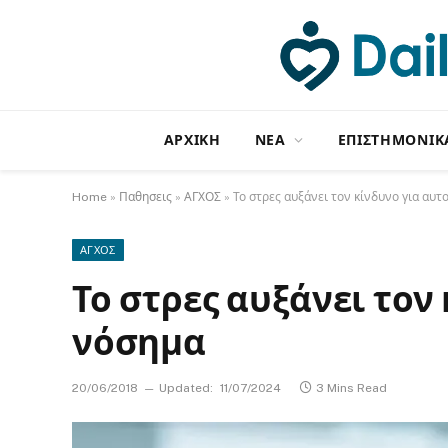
ΑΡΧΙΚΗ
NΕΑ
ΕΠΙΣΤΗΜΟΝΙΚ
Home
»
Παθησεις
»
ΑΓΧΟΣ
»
Το στρες αυξάνει τον κίνδυνο για αυ
ΑΓΧΟΣ
Το στρες αυξάνει τον
νόσημα
20/06/2018
Updated:
11/07/2024
3 Mins Read