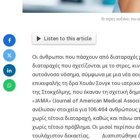
Το στρες αυξάνει τον 
Listen to this article
Οι άνθρωποι που πάσχουν από διαταραχές μ
διαταραχές που σχετίζονται με το στρες, 
αυτοάνοσο νόσημα, σύμφωνα με μια νέα σου
επικεφαλής τη δρα Χουάν Σονγκ του ιατρικ
της Στοκχόλμης, που έκαναν τη σχετική δημ
«JAMA» (Journal of American Medical Associ
ανέλυσαν στοιχεία για 106.464 ανθρώπους μ
χωρίς τέτοια διαταραχή, καθώς και πάνω α
χωρίς τέτοιο πρόβλημα. Οι μισοί περίπου
τουλάχιστον δεκαετίας. Διαπιστώθηκε ότι