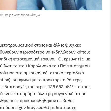
κίνδυνο για αυτοάνοσο νόσημα
ετατραυματικού στρες και άλλες ψυχικές
κινδυνεύουν περισσότερο να εκδηλώσουν κάποιο
ηδική επιστημονική έρευνα. Οι ερευνητές, με
ού Ινστιτούτου Καρολίνσκα του Πανεπιστημίου
οσίευση στο αμερικανικό ιατρικό περιοδικό
ation), σύμφωνα με το πρακτορείο Ρόιτερς,
ε διαταραχές του στρες, 126.652 αδέλφια τους
πό ένα εκατομμύριο άλλα μη συγγενικά άτομα
 άνθρωποι παρακολουθήθηκαν σε βάθος
 όσοι είχαν διαγνωσθεί με διαταραχή