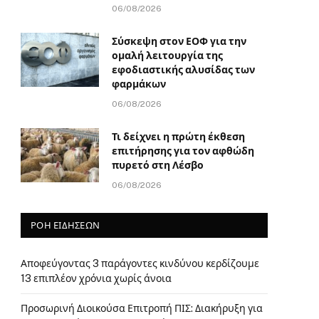
06/08/2026
Σύσκεψη στον ΕΟΦ για την
ομαλή λειτουργία της
εφοδιαστικής αλυσίδας των
φαρμάκων
06/08/2026
Τι δείχνει η πρώτη έκθεση
επιτήρησης για τον αφθώδη
πυρετό στη Λέσβο
06/08/2026
ΡΟΗ ΕΙΔΗΣΕΩΝ
Αποφεύγοντας 3 παράγοντες κινδύνου κερδίζουμε
13 επιπλέον χρόνια χωρίς άνοια
Προσωρινή Διοικούσα Επιτροπή ΠΙΣ: Διακήρυξη για