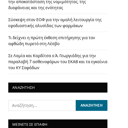
την αποκατάσταση της νομιμότητας, της
διαφάνειας και της ενότητας
Σύσκεψη στον ΕΟΦ για την ομαλή λειτουργία της
εφοδιαστικής αλυσίδας των φαρμάκων
Τι δείχνει η πρώτη έκθεση επιτήρησης για τον
αφθώδη πυρετό στη Λέσβο
Σε Λαμία και Καρδίτσα ο Ά. Γεωργιάδης για την
παραλαβή 7 ασθενοφόρων του ΕΚΑΒ και τα εγκαίνια
του ΚΥ Σοφάδων
ΑΝΑΖΗΤΗΣΗ
ΜΕΙΝΕΤΕ ΣΕ ΕΠΑΦΗ