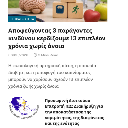
ΕΠΙΚΑΙΡΟΤΗΤΑ
Αποφεύγοντας 3 παράγοντες
κινδύνου κερδίζουμε 13 επιπλέον
χρόνια χωρίς άνοια
06/08/2026
2 Mins Read
Η φυσιολογική αρτηριακή πίεση, η απουσία
διαβήτη και η αποφυγή του καπνίσματος
μπορούν να χαρίσουν σχεδόν 13 επιπλέον
χρόνια ζωής χωρίς άνοια
Προσωρινή Διοικούσα
Επιτροπή ΠΙΣ: Διακήρυξη για
την αποκατάσταση της
νομιμότητας, της διαφάνειας
και της ενότητας