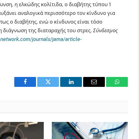
νση, η ελκώδης κολίτιδα, ο διαβήτης τύπου 1
υξάνει αναλογικά περισσότερο τον κίνδυνο για
ς ο διαβήτης, ενώ ο κίνδυνος είναι τόσο
 η διάγνωση της διαταραχής του στρες.
Σύνδεσμος
anetwork.com/journals/jama/article-
Facebook
Twitter
LinkedIn
Email
WhatsAp