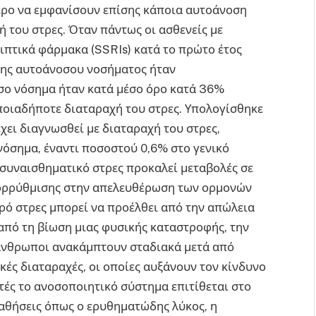
ερο να εμφανίσουν επίσης κάποια αυτοάνοση
ή του στρες. Όταν πάντως οι ασθενείς με
ιπτικά φάρμακα (SSRIs) κατά το πρώτο έτος
σης αυτοάνοσου νοσήματος ήταν
 νόσημα ήταν κατά μέσο όρο κατά 36%
οποιαδήποτε διαταραχή του στρες. Υπολογίσθηκε
χει διαγνωσθεί με διαταραχή του στρες,
όσημα, έναντι ποσοστού 0,6% στο γενικό
ναισθηματικό στρες προκαλεί μεταβολές σε
πορρύθμισης στην απελευθέρωση των ορμονών
στρες μπορεί να προέλθει από την απώλεια
πό τη βίωση μιας φυσικής καταστροφής, την
 άνθρωποι ανακάμπτουν σταδιακά μετά από
κές διαταραχές, οι οποίες αυξάνουν τον κίνδυνο
τές το ανοσοποιητικό σύστημα επιτίθεται στο
αθήσεις όπως ο ερυθηματώδης λύκος, η