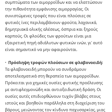
συμπτώματα των αιμορροΐδων και να ελαττώσουν
την πιθανότητα εμφάνισης αιμορραγίας. Οι
συνιστώμενες τροφές που είναι πλούσιες σε
φυτικές ίνες περιλαμβάνουν φρούτα, λαχανικά,
δημητριακά ολικής αλέσεως, όσπρια και ξηρούς
καρπούς. Οι φλούδες των φρούτων είναι μια
εξαιρετική πηγή αδιάλυτων φυτικών ινών, γι’ αυτό
είναι σημαντικό να μην αφαιρούνται.
•
Πρόσληψη τροφών πλούσιων σε φλαβονοειδή:
Τα φλαβονοειδή μπορούν να συνδράμουν
αποτελεσματικά στη θεραπεία των αιμορροΐδων.
Πρόκειται για χημικές ουσίες φυτικής προέλευσης
με αντιφλεγμονώδη και αντιοξειδωτική δράση. Οι
ουσίες αυτές επιδιορθώνουν τυχόν βλάβες στους
ιστούς και βοηθούν παράλληλα στη διαχείριση του
βάρους, μειώνοντας τον κίνδυνο παχυσαρκίας, μιας