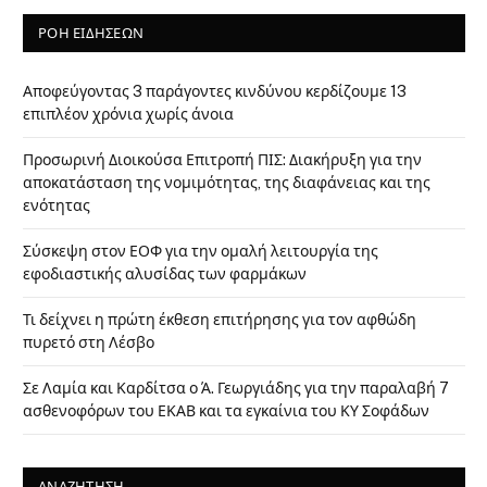
ΡΟΗ ΕΙΔΗΣΕΩΝ
Αποφεύγοντας 3 παράγοντες κινδύνου κερδίζουμε 13
επιπλέον χρόνια χωρίς άνοια
Προσωρινή Διοικούσα Επιτροπή ΠΙΣ: Διακήρυξη για την
αποκατάσταση της νομιμότητας, της διαφάνειας και της
ενότητας
Σύσκεψη στον ΕΟΦ για την ομαλή λειτουργία της
εφοδιαστικής αλυσίδας των φαρμάκων
Τι δείχνει η πρώτη έκθεση επιτήρησης για τον αφθώδη
πυρετό στη Λέσβο
Σε Λαμία και Καρδίτσα ο Ά. Γεωργιάδης για την παραλαβή 7
ασθενοφόρων του ΕΚΑΒ και τα εγκαίνια του ΚΥ Σοφάδων
ΑΝΑΖΗΤΗΣΗ