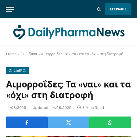
ΕΓΓΡΑΦΗ
Home
»
Οι Ειδικοι
»
Αιμορροΐδες: Τα «ναι» και τα «όχι» στη διατροφή
ΟΙ ΕΙΔΙΚΟΙ
Αιμορροΐδες: Τα «ναι» και τα
«όχι» στη διατροφή
14/08/2025
Updated:
14/08/2025
3 Mins Read