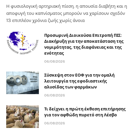
Η φυσιολογική αρτηριακή πίεση, η απουσία διαβήτη και η
αποφυγή του καπνίσματος μπορούν να χαρίσουν σχεδόν
13 επιπλέον χρόνια ζωής χωρίς άνοια
Προσωρινή Διοικούσα Επιτροπή ΠΙΣ:
Διακήρυξη για την αποκατάσταση της
νομιμότητας, της διαφάνειας και της
ενότητας
06/08/2026
Σύσκεψη στον ΕΟΦ για την ομαλή
λειτουργία της εφοδιαστικής
αλυσίδας των φαρμάκων
06/08/2026
Τι δείχνει η πρώτη έκθεση επιτήρησης
για τον αφθώδη πυρετό στη Λέσβο
06/08/2026