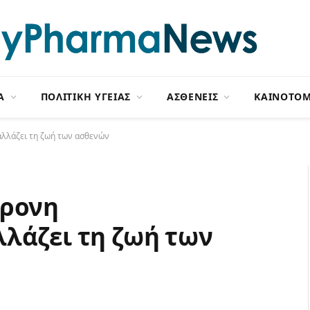
Α
ΠΟΛΙΤΙΚΗ ΥΓΕΙΑΣ
ΑΣΘΕΝΕΙΣ
ΚΑΙΝΟΤΟΜ
αλλάζει τη ζωή των ασθενών
χρονη
λάζει τη ζωή των