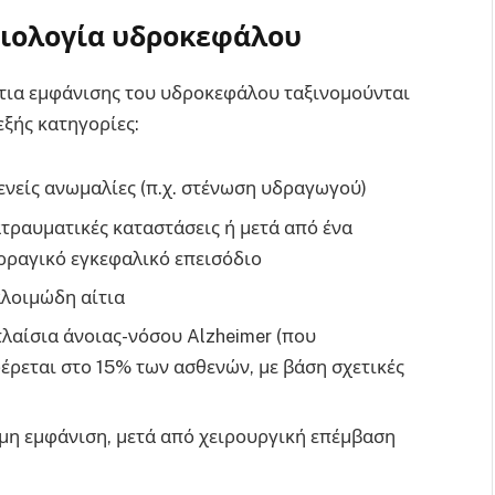
τιολογία υδροκεφάλου
ίτια εμφάνισης του υδροκεφάλου ταξινομούνται
εξής κατηγορίες:
ενείς ανωμαλίες (π.χ. στένωση υδραγωγού)
τραυματικές καταστάσεις ή μετά από ένα
ρραγικό εγκεφαλικό επεισόδιο
λοιμώδη αίτια
πλαίσια άνοιας-νόσου Alzheimer (που
έρεται στο 15% των ασθενών, με βάση σχετικές
μη εμφάνιση, μετά από χειρουργική επέμβαση