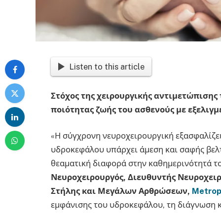
Listen to this article
Στόχος της χειρουργικής αντιμετώπισης
ποιότητας ζωής του ασθενούς με εξελιγμ
«Η σύγχρονη νευροχειρουργική εξασφαλίζε
υδροκεφάλου υπάρχει άμεση και σαφής βελτ
θεαματική διαφορά στην καθημερινότητά του
Νευροχειρουργός, Διευθυντής Νευροχειρ
Στήλης και Μεγάλων Αρθρώσεων,
Metrop
εμφάνισης του υδροκεφάλου, τη διάγνωση κ