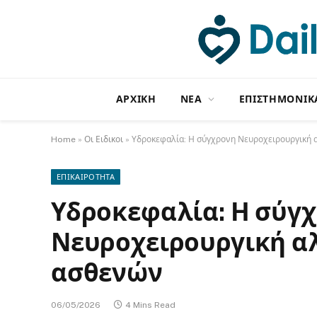
ΑΡΧΙΚΗ
NΕΑ
ΕΠΙΣΤΗΜΟΝΙΚ
Home
»
Οι Ειδικοι
»
Υδροκεφαλία: Η σύγχρονη Νευροχειρουργική 
ΕΠΙΚΑΙΡΟΤΗΤΑ
Υδροκεφαλία: Η σύγ
Νευροχειρουργική αλ
ασθενών
06/05/2026
4 Mins Read