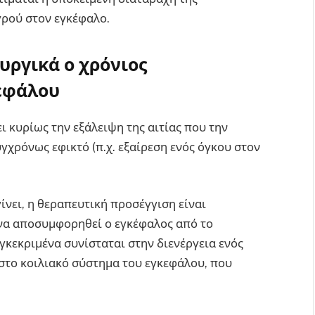
ρού στον εγκέφαλο.
υργικά ο χρόνιος
εφάλου
 κυρίως την εξάλειψη της αιτίας που την
υγχρόνως εφικτό (π.χ. εξαίρεση ενός όγκου στον
ίνει, η θεραπευτική προσέγγιση είναι
ο να αποσυμφορηθεί ο εγκέφαλος από το
γκεκριμένα συνίσταται στην διενέργεια ενός
στο κοιλιακό σύστημα του εγκεφάλου, που