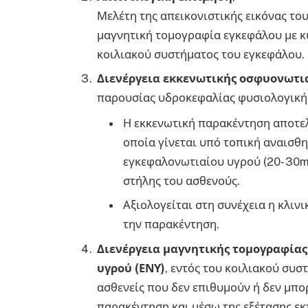
Μελέτη της απεικονιστικής εικόνας το
μαγνητική τομογραφία εγκεφάλου με κ
κοιλιακού συστήματος του εγκεφάλου.
Διενέργεια εκκενωτικής οσφυονωτι
παρουσίας υδροκεφαλίας φυσιολογικής
Η εκκενωτική παρακέντηση αποτελ
οποία γίνεται υπό τοπική αναισθη
εγκεφαλονωτιαίου υγρού (20- 30m
στήλης του ασθενούς.
Αξιολογείται στη συνέχεια η κλιν
την παρακέντηση.
Διενέργεια μαγνητικής τομογραφίας
υγρού
(ΕΝΥ)
, εντός του κοιλιακού συσ
ασθενείς που δεν επιθυμούν ή δεν μπ
παρακέντηση και μέσω της εξέτασης εκ