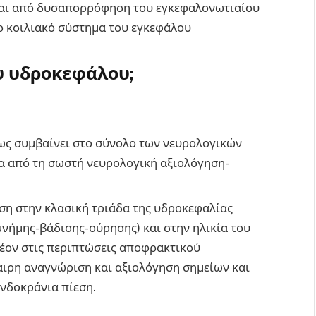
ται από δυσαπορρόφηση του εγκεφαλονωτιαίου
 κοιλιακό σύστημα του εγκεφάλου
υ υδροκεφάλου;
ως συμβαίνει στο σύνολο των νευρολογικών
α από τη σωστή νευρολογική αξιολόγηση-
αση στην κλασική τριάδα της υδροκεφαλίας
μνήμης-βάδισης-ούρησης) και στην ηλικία του
λέον στις περιπτώσεις αποφρακτικού
αιρη αναγνώριση και αξιολόγηση σημείων και
νδοκράνια πίεση.