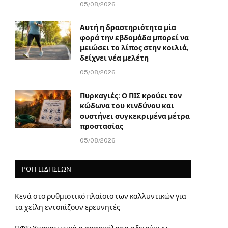
05/08/2026
Αυτή η δραστηριότητα μία
φορά την εβδομάδα μπορεί να
μειώσει το λίπος στην κοιλιά,
δείχνει νέα μελέτη
05/08/2026
Πυρκαγιές: Ο ΠΙΣ κρούει τον
κώδωνα του κινδύνου και
συστήνει συγκεκριμένα μέτρα
προστασίας
05/08/2026
ΡΟΗ ΕΙΔΗΣΕΩΝ
Κενά στο ρυθμιστικό πλαίσιο των καλλυντικών για
τα χείλη εντοπίζουν ερευνητές