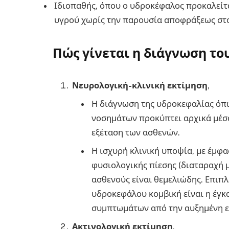
Ιδιοπαθής, όπου ο υδροκέφαλος προκαλεί
υγρού χωρίς την παρουσία αποφράξεως στο
Πώς γίνεται η διάγνωση το
Νευρολογική-κλινική εκτίμηση
,
Η διάγνωση της υδροκεφαλίας όπ
νοσημάτων προκύπτει αρχικά μέσ
εξέταση των ασθενών.
Η ισχυρή κλινική υποψία, με έμφ
φυσιολογικής πίεσης (διαταραχή 
ασθενούς είναι θεμελιώδης. Επιπ
υδροκεφάλου κομβική είναι η έγκ
συμπτωμάτων από την αυξημένη ε
Ακτινολογική εκτίμηση
,