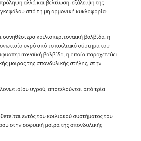
 πρόληψη αλλά και βελτίωση -εξάλειψη της
γκεφάλου από τη μη αρμονική κυκλοφορία-
ι συνηθέστερα κοιλιοπεριτοναϊκή βαλβίδα, η
ονωτιαίο υγρό από το κοιλιακό σύστημα του
σφυοπεριτοναϊκή βαλβίδα, η οποία παροχετεύει
ής μοίρας της σπονδυλικής στήλης, στην
λονωτιαίου υγρού, αποτελούνται από τρία
θετείται εντός του κοιλιακού συστήματος του
ρου στην οσφυϊκή μοίρα της σπονδυλικής