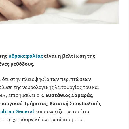
 της
υδροκεφαλίας
είναι η βελτίωση της
ένες μεθόδους.
ι ότι στην πλειοψηφία των περιπτώσεων
ίωση της νευρολογικής λειτουργίας του και
», επισημαίνει ο κ.
Ευστάθιος Σαμαράς,
ουργικού Τμήματος, Κλινική Σπονδυλικής
olitan General
και συνεχίζει με τααίτια
αι τη χειρουργική αντιμετώπισή του.