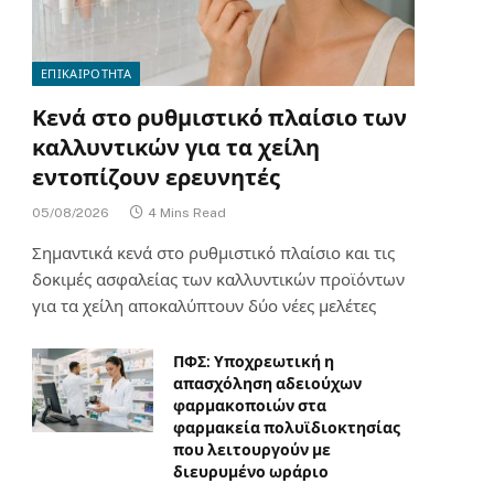
ΕΠΙΚΑΙΡΟΤΗΤΑ
Κενά στο ρυθμιστικό πλαίσιο των
καλλυντικών για τα χείλη
εντοπίζουν ερευνητές
05/08/2026
4 Mins Read
Σημαντικά κενά στο ρυθμιστικό πλαίσιο και τις
δοκιμές ασφαλείας των καλλυντικών προϊόντων
για τα χείλη αποκαλύπτουν δύο νέες μελέτες
ΠΦΣ: Υποχρεωτική η
απασχόληση αδειούχων
φαρμακοποιών στα
φαρμακεία πολυϊδιοκτησίας
που λειτουργούν με
διευρυμένο ωράριο