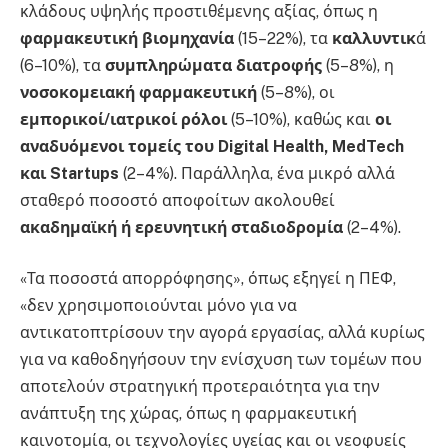
κλάδους υψηλής προστιθέμενης αξίας, όπως η
φαρμακευτική βιομηχανία
(15–22%), τα
καλλυντικ
ά
(6–10%), τα
συμπληρώματα διατροφής
(5–8%), η
νοσοκομειακή φαρμακευτική
(5–8%), οι
εμπορικοί/ιατρικοί ρόλοι
(5–10%), καθώς και
οι
αναδυόμενοι τομείς του Digital Health, MedTech
και Startups
(2–4%). Παράλληλα, ένα μικρό αλλά
σταθερό ποσοστό αποφοίτων ακολουθεί
ακαδημαϊκή ή ερευνητική σταδιοδρομία
(2–4%).
«Τα ποσοστά απορρόφησης», όπως εξηγεί η ΠΕΦ,
«δεν χρησιμοποιούνται μόνο για να
αντικατοπτρίσουν την αγορά εργασίας, αλλά κυρίως
για να καθοδηγήσουν την ενίσχυση των τομέων που
αποτελούν στρατηγική προτεραιότητα για την
ανάπτυξη της χώρας, όπως η φαρμακευτική
καινοτομία, οι τεχνολογίες υγείας και οι νεοφυείς