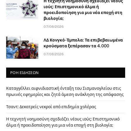
Η τεχνητή νοημοσύνη σχεδιάζει νέους
ιούς: Επιστημονικό άλμα ή
προειδοποίηση για μια νέα εποχή στη
βιολογία;
07/08/2026
ΛΔ Κονγκό-Έμπολα: Τα επιβεβαιωμένα
κρούσματα ξεπέρασαν τα 4.000
07/08/2026
ΡΟΗ ΕΙΔΗΣΕΩΝ
Καταγγέλλει αιφνιδιαστική ένταξη του Σισμανογλείου στις
πρωινές εφημερίες και ζητά άμεση ανάκληση της απόφασης
Τσαντ: Δεκατρείς νεκροί από επιδημία χολέρας
Η τεχνητή νοημοσύνη σχεδιάζει νέους ιούς: Επιστημονικό
άλμα ή προειδοποίηση για μια νέα εποχή στη βιολογία;