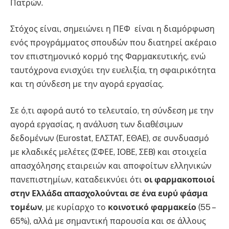
Πατρών.
Στόχος είναι, σημειώνει η ΠΕΦ είναι η διαμόρφωση
ενός προγράμματος σπουδών που διατηρεί ακέραιο
τον επιστημονικό κορμό της Φαρμακευτικής, ενώ
ταυτόχρονα ενισχύει την ευελιξία, τη σφαιρικότητα
και τη σύνδεση με την αγορά εργασίας.
Σε ό,τι αφορά αυτό το τελευταίο, τη σύνδεση με την
αγορά εργασίας, η ανάλυση των διαθέσιμων
δεδομένων (Eurostat, ΕΛΣΤΑΤ, ΕΘΑΕ), σε συνδυασμό
με κλαδικές μελέτες (ΣΦΕΕ, ΙΟΒΕ, ΣΕΒ) και στοιχεία
απασχόλησης εταιρειών και αποφοίτων ελληνικών
πανεπιστημίων, καταδεικνύει ότι
οι φαρμακοποιοί
στην Ελλάδα απασχολούνται σε ένα ευρύ φάσμα
τομέων
, με κυρίαρχο το
κοινοτικό φαρμακείο
(55 –
65%), αλλά με σημαντική παρουσία και σε άλλους