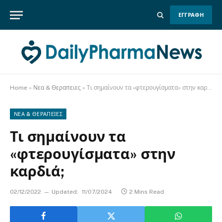
ΕΓΓΡΑΦΗ
Home
»
Νεα & Θεραπειες
»
Τι σημαίνουν τα «φτερουγίσματα» στην καρδιά;
ΝΕΑ & ΘΕΡΑΠΕΙΕΣ
Τι σημαίνουν τα
«φτερουγίσματα» στην
καρδιά;
02/12/2022
Updated:
11/07/2024
2 Mins Read