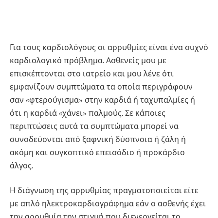
Για τους καρδιολόγους οι αρρυθμίες είναι ένα συχνό
καρδιολογικό πρόβλημα. Ασθενείς μου με
επισκέπτονται στο ιατρείο και μου λένε ότι
εμφανίζουν συμπτώματα τα οποία περιγράφουν
σαν «φτερούγισμα» στην καρδιά ή ταχυπαλμίες ή
ότι η καρδιά «χάνει» παλμούς. Σε κάποιες
περιπτώσεις αυτά τα συμπτώματα μπορεί να
συνοδεύονται από ξαφνική δύσπνοια ή ζάλη ή
ακόμη και συγκοπτικό επεισόδιο ή προκάρδιο
άλγος.
Η διάγνωση της αρρυθμίας πραγματοποιείται είτε
με απλό ηλεκτροκαρδιογράφημα εάν ο ασθενής έχει
την αρρυθμία την στιγμή που διενεργείται το