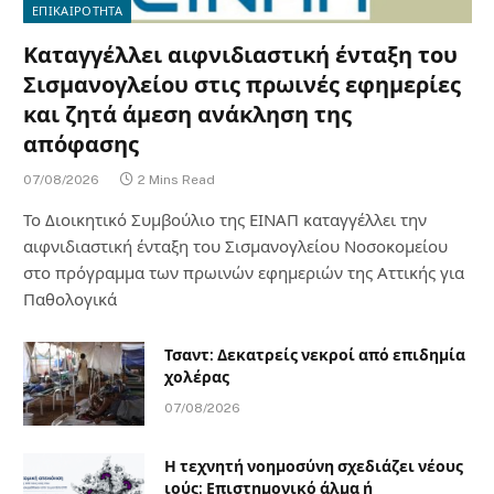
ΕΠΙΚΑΙΡΟΤΗΤΑ
Καταγγέλλει αιφνιδιαστική ένταξη του
Σισμανογλείου στις πρωινές εφημερίες
και ζητά άμεση ανάκληση της
απόφασης
07/08/2026
2 Mins Read
Το Διοικητικό Συμβούλιο της ΕΙΝΑΠ καταγγέλλει την
αιφνιδιαστική ένταξη του Σισμανογλείου Νοσοκομείου
στο πρόγραμμα των πρωινών εφημεριών της Αττικής για
Παθολογικά
Τσαντ: Δεκατρείς νεκροί από επιδημία
χολέρας
07/08/2026
Η τεχνητή νοημοσύνη σχεδιάζει νέους
ιούς: Επιστημονικό άλμα ή